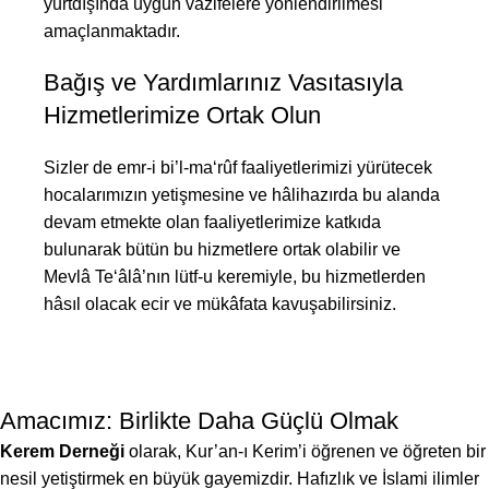
yurtdışında uygun vazifelere yönlendirilmesi
amaçlanmaktadır.
Bağış ve Yardımlarınız Vasıtasıyla
Hizmetlerimize Ortak Olun
Sizler de emr-i bi’l-ma‘rûf faaliyetlerimizi yürütecek
hocalarımızın yetişmesine ve hâlihazırda bu alanda
devam etmekte olan faaliyetlerimize katkıda
bulunarak bütün bu hizmetlere ortak olabilir ve
Mevlâ Te‘âlâ’nın lütf-u keremiyle, bu hizmetlerden
hâsıl olacak ecir ve mükâfata kavuşabilirsiniz.
Amacımız: Birlikte Daha Güçlü Olmak
Kerem Derneği
olarak, Kur’an-ı Kerim’i öğrenen ve öğreten bir
nesil yetiştirmek en büyük gayemizdir. Hafızlık ve İslami ilimler