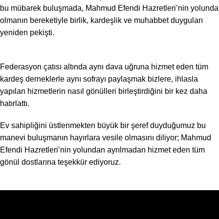
bu mübarek buluşmada, Mahmud Efendi Hazretleri’nin yolunda
olmanın bereketiyle birlik, kardeşlik ve muhabbet duyguları
yeniden pekişti.
Federasyon çatısı altında aynı dava uğruna hizmet eden tüm
kardeş derneklerle aynı sofrayı paylaşmak bizlere, ihlasla
yapılan hizmetlerin nasıl gönülleri birleştirdiğini bir kez daha
hatırlattı.
Ev sahipliğini üstlenmekten büyük bir şeref duyduğumuz bu
manevi buluşmanın hayırlara vesile olmasını diliyor; Mahmud
Efendi Hazretleri’nin yolundan ayrılmadan hizmet eden tüm
gönül dostlarına teşekkür ediyoruz.