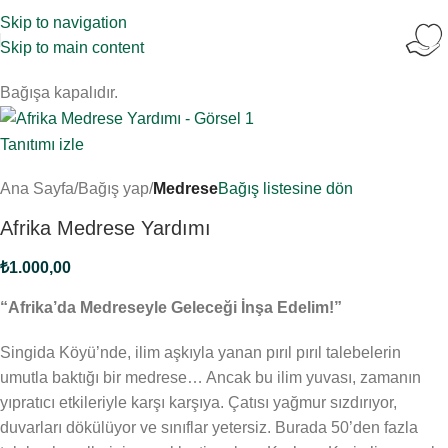
Skip to navigation
Skip to main content
Bağışa kapalıdır.
Tanıtımı izle
Ana Sayfa
Bağış yap
Medrese
Bağış listesine dön
Afrika Medrese Yardımı
₺
1.000,00
“Afrika’da Medreseyle Geleceği İnşa Edelim!”
Singida Köyü’nde, ilim aşkıyla yanan pırıl pırıl talebelerin
umutla baktığı bir medrese… Ancak bu ilim yuvası, zamanın
yıpratıcı etkileriyle karşı karşıya. Çatısı yağmur sızdırıyor,
duvarları dökülüyor ve sınıflar yetersiz. Burada 50’den fazla