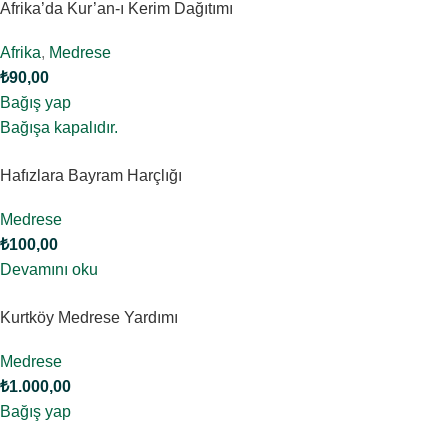
Afrika’da Kur’an-ı Kerim Dağıtımı
Afrika
,
Medrese
₺
90,00
Bağış yap
Bağışa kapalıdır.
Hafızlara Bayram Harçlığı
Medrese
₺
100,00
Devamını oku
Kurtköy Medrese Yardımı
Medrese
₺
1.000,00
Bağış yap