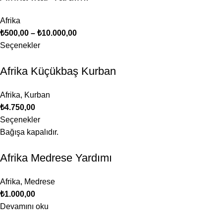
Afrika
₺
500,00
–
₺
10.000,00
Seçenekler
Afrika Küçükbaş Kurban
Afrika
,
Kurban
₺
4.750,00
Seçenekler
Bağışa kapalıdır.
Afrika Medrese Yardımı
Afrika
,
Medrese
₺
1.000,00
Devamını oku