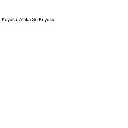
u Kuyusu
,
Afrika Su Kuyusu