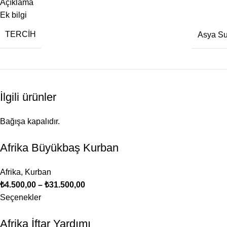
Açıklama
Ek bilgi
TERCIH
Asya S
İlgili ürünler
Bağışa kapalıdır.
Afrika Büyükbaş Kurban
Afrika
,
Kurban
₺
4.500,00
–
₺
31.500,00
Seçenekler
Afrika İftar Yardımı