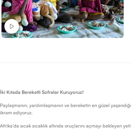
Tanıtımı izle
İki Kıtada Bereketli Sofralar Kuruyoruz!
Paylaşmanın, yardımlaşmanın ve bereketin en güzel yaşandığı 
ikram ediyoruz.
Afrika’da sıcak sıcaklık altında oruçlarını açmayı bekleyen yeti