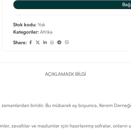
Bağ
Stok kodu:
Yok
Kategoriler:
Afrika
Share:
AÇIKLAMA
EK BILGI
zamanlardan biridir. Bu mübarek ay boyunca, Kerem Derneği ol
mler, zavallılar ve mazlumlar için hazırlanmış sofralar, onların