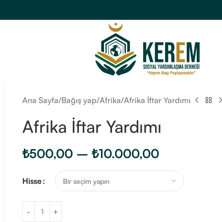
Ana Sayfa
Bağış yap
Afrika
Afrika İftar Yardımı
Afrika İftar Yardımı
₺
500,00
–
₺
10.000,00
Hisse