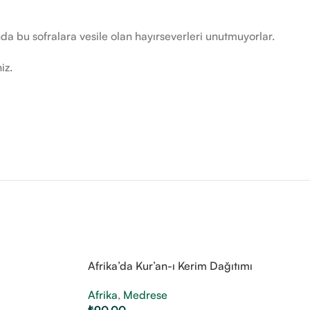
nda bu sofralara vesile olan hayırseverleri unutmuyorlar.
iz.
Afrika’da Kur’an-ı Kerim Dağıtımı
Afrika
,
Medrese