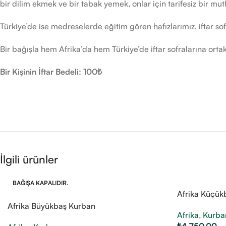
bir dilim ekmek ve bir tabak yemek, onlar için tarifesiz bir mu
Türkiye’de ise medreselerde eğitim gören hafızlarımız, iftar so
Bir bağışla hem Afrika’da hem Türkiye’de iftar sofralarına ortak o
Bir Kişinin İftar Bedeli: 100₺
İlgili ürünler
BAĞIŞA KAPALIDIR.
Afrika Küçük
Afrika Büyükbaş Kurban
Afrika
,
Kurba