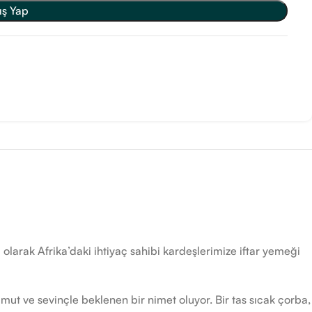
ış Yap
arak Afrika’daki ihtiyaç sahibi kardeşlerimize iftar yemeği
 umut ve sevinçle beklenen bir nimet oluyor. Bir tas sıcak çorba,